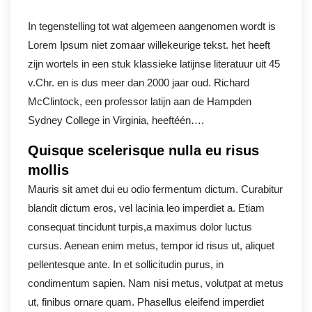
In tegenstelling tot wat algemeen aangenomen wordt is
Lorem Ipsum niet zomaar willekeurige tekst. het heeft
zijn wortels in een stuk klassieke latijnse literatuur uit 45
v.Chr. en is dus meer dan 2000 jaar oud. Richard
McClintock, een professor latijn aan de Hampden
Sydney College in Virginia, heeftéén….
Quisque scelerisque nulla eu risus
mollis
Mauris sit amet dui eu odio fermentum dictum. Curabitur
blandit dictum eros, vel lacinia leo imperdiet a. Etiam
consequat tincidunt turpis,a maximus dolor luctus
cursus. Aenean enim metus, tempor id risus ut, aliquet
pellentesque ante. In et sollicitudin purus, in
condimentum sapien. Nam nisi metus, volutpat at metus
ut, finibus ornare quam. Phasellus eleifend imperdiet