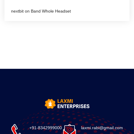
nextbit
on
Band Whole Headset
+91-8342999000
laxmi.rabi@gmail.com