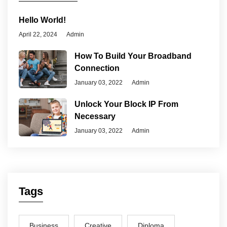
Hello World!
April 22, 2024
Admin
How To Build Your Broadband
Connection
January 03, 2022
Admin
Unlock Your Block IP From
Necessary
January 03, 2022
Admin
Tags
Business
Creative
Diploma